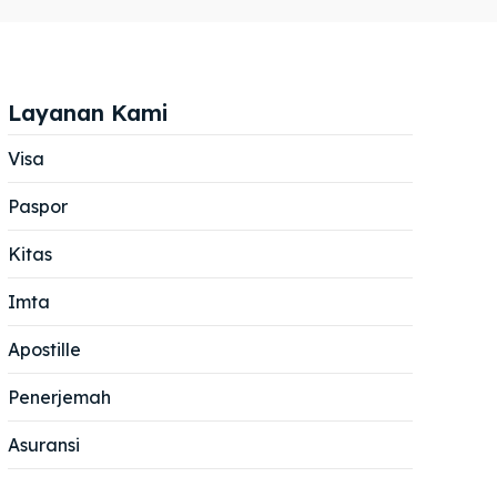
Layanan Kami
Visa
Paspor
Cari
Cari
Kitas
Imta
Apostille
Penerjemah
Asuransi