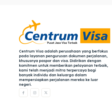
Pener
Pener
Asuran
Asuran
Blog
Blog
Centrum Visa adalah perusahaan yang berfokus
pada layanan pengurusan dokumen perjalanan,
khususnya paspor dan visa. Didirikan dengan
komitmen untuk memberikan pelayanan terbaik,
kami telah menjadi mitra terpercaya bagi
banyak individu dan keluarga dalam
mempersiapkan perjalanan mereka ke luar
negeri.