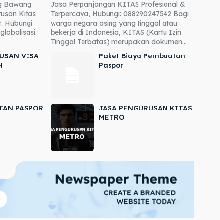
ng Bawang
Jasa Perpanjangan KITAS Profesional &
usan Kitas
Terpercaya, Hubungi: 088290247542 Bagi
. Hubungi
warga negara asing yang tinggal atau
globalisasi
bekerja di Indonesia, KITAS (Kartu Izin
Tinggal Terbatas) merupakan dokumen...
USAN VISA
Paket Biaya Pembuatan
H
Paspor
TAN PASPOR
JASA PENGURUSAN KITAS
METRO