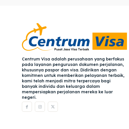
Pener
Pener
Asuran
Asuran
Blog
Blog
Centrum Visa adalah perusahaan yang berfokus
pada layanan pengurusan dokumen perjalanan,
khususnya paspor dan visa. Didirikan dengan
komitmen untuk memberikan pelayanan terbaik,
kami telah menjadi mitra terpercaya bagi
banyak individu dan keluarga dalam
mempersiapkan perjalanan mereka ke luar
negeri.