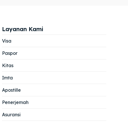
Layanan Kami
Visa
Paspor
Cari
Cari
Kitas
Imta
Apostille
Penerjemah
Asuransi