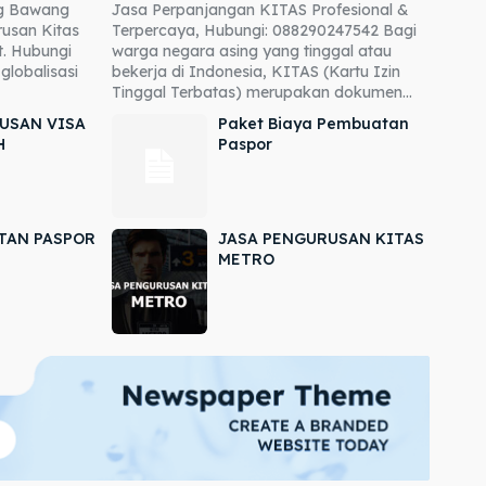
ng Bawang
Jasa Perpanjangan KITAS Profesional &
usan Kitas
Terpercaya, Hubungi: 088290247542 Bagi
. Hubungi
warga negara asing yang tinggal atau
globalisasi
bekerja di Indonesia, KITAS (Kartu Izin
Tinggal Terbatas) merupakan dokumen...
USAN VISA
Paket Biaya Pembuatan
H
Paspor
TAN PASPOR
JASA PENGURUSAN KITAS
METRO