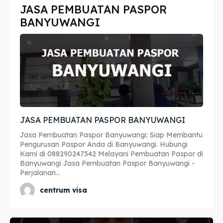
JASA PEMBUATAN PASPOR
Imta
Imta
BANYUWANGI
Legalisir
Legalisir
Apostille
Apostille
Penerjemah
Penerjemah
Asuransi
Asuransi
JASA PEMBUATAN PASPOR BANYUWANGI
Blog
Blog
Jasa Pembuatan Paspor Banyuwangi: Siap Membantu
Pengurusan Paspor Anda di Banyuwangi. Hubungi
Kami di 088290247542 Melayani Pembuatan Paspor di
Banyuwangi Jasa Pembuatan Paspor Banyuwangi -
Cari
Cari
Perjalanan...
centrum visa