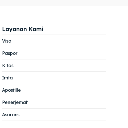
Layanan Kami
Visa
Paspor
Cari
Cari
Kitas
Imta
Apostille
Penerjemah
Asuransi