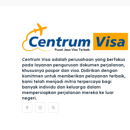
Pener
Pener
Asuran
Asuran
Blog
Blog
Centrum Visa adalah perusahaan yang berfokus
pada layanan pengurusan dokumen perjalanan,
khususnya paspor dan visa. Didirikan dengan
komitmen untuk memberikan pelayanan terbaik,
kami telah menjadi mitra terpercaya bagi
banyak individu dan keluarga dalam
mempersiapkan perjalanan mereka ke luar
negeri.