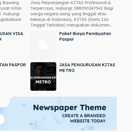
ng Bawang
Jasa Perpanjangan KITAS Profesional &
usan Kitas
Terpercaya, Hubungi: 088290247542 Bagi
. Hubungi
warga negara asing yang tinggal atau
globalisasi
bekerja di Indonesia, KITAS (Kartu Izin
Tinggal Terbatas) merupakan dokumen...
USAN VISA
Paket Biaya Pembuatan
H
Paspor
TAN PASPOR
JASA PENGURUSAN KITAS
METRO