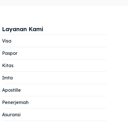
Layanan Kami
Visa
Paspor
Cari
Cari
Kitas
Imta
Apostille
Penerjemah
Asuransi