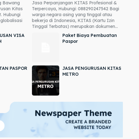
ng Bawang
Jasa Perpanjangan KITAS Profesional &
usan Kitas
Terpercaya, Hubungi: 088290247542 Bagi
. Hubungi
warga negara asing yang tinggal atau
globalisasi
bekerja di Indonesia, KITAS (Kartu Izin
Tinggal Terbatas) merupakan dokumen...
USAN VISA
Paket Biaya Pembuatan
H
Paspor
TAN PASPOR
JASA PENGURUSAN KITAS
METRO