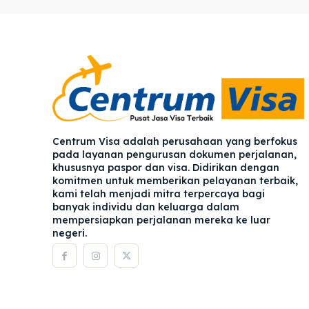
Pener
Pener
Asuran
Asuran
Blog
Blog
Centrum Visa adalah perusahaan yang berfokus
pada layanan pengurusan dokumen perjalanan,
khususnya paspor dan visa. Didirikan dengan
komitmen untuk memberikan pelayanan terbaik,
kami telah menjadi mitra terpercaya bagi
banyak individu dan keluarga dalam
mempersiapkan perjalanan mereka ke luar
negeri.