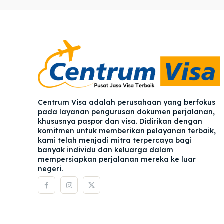
Pener
Pener
Asuran
Asuran
Blog
Blog
Centrum Visa adalah perusahaan yang berfokus
pada layanan pengurusan dokumen perjalanan,
khususnya paspor dan visa. Didirikan dengan
komitmen untuk memberikan pelayanan terbaik,
kami telah menjadi mitra terpercaya bagi
banyak individu dan keluarga dalam
mempersiapkan perjalanan mereka ke luar
negeri.