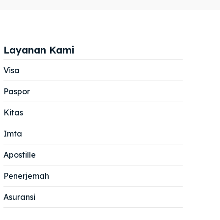
Layanan Kami
Visa
Paspor
Cari
Cari
Kitas
Imta
Apostille
Penerjemah
Asuransi