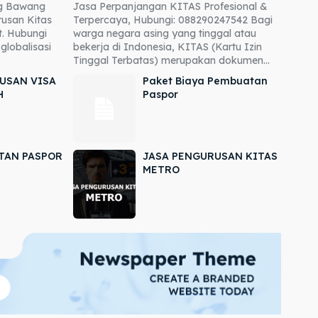
ng Bawang
Jasa Perpanjangan KITAS Profesional &
usan Kitas
Terpercaya, Hubungi: 088290247542 Bagi
. Hubungi
warga negara asing yang tinggal atau
globalisasi
bekerja di Indonesia, KITAS (Kartu Izin
Tinggal Terbatas) merupakan dokumen...
USAN VISA
Paket Biaya Pembuatan
H
Paspor
TAN PASPOR
JASA PENGURUSAN KITAS
METRO