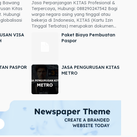
ng Bawang
Jasa Perpanjangan KITAS Profesional &
usan Kitas
Terpercaya, Hubungi: 088290247542 Bagi
. Hubungi
warga negara asing yang tinggal atau
globalisasi
bekerja di Indonesia, KITAS (Kartu Izin
Tinggal Terbatas) merupakan dokumen...
USAN VISA
Paket Biaya Pembuatan
H
Paspor
TAN PASPOR
JASA PENGURUSAN KITAS
METRO