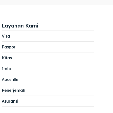
Layanan Kami
Visa
Paspor
Cari
Cari
Kitas
Imta
Apostille
Penerjemah
Asuransi