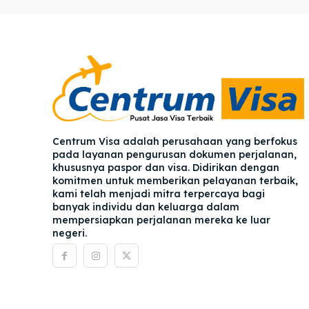
Pener
Pener
Asuran
Asuran
Blog
Blog
Centrum Visa adalah perusahaan yang berfokus
pada layanan pengurusan dokumen perjalanan,
khususnya paspor dan visa. Didirikan dengan
komitmen untuk memberikan pelayanan terbaik,
kami telah menjadi mitra terpercaya bagi
banyak individu dan keluarga dalam
mempersiapkan perjalanan mereka ke luar
negeri.