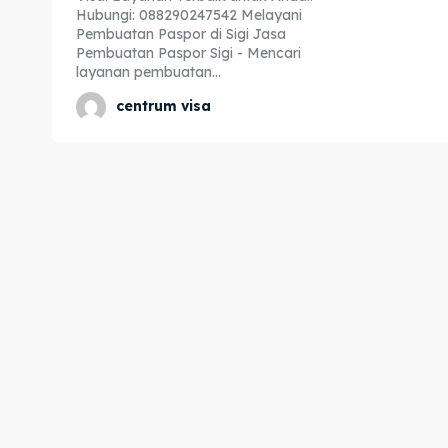
Hubungi: 088290247542 Melayani
Expl
Expl
Pembuatan Paspor di Sigi Jasa
Pembuatan Paspor Sigi - Mencari
& Make 
& Make 
layanan pembuatan...
centrum visa
Home
Home
Visa
Visa
Paspo
Paspo
Kitas
Kitas
Imta
Imta
Legalis
Legalis
Aposti
Aposti