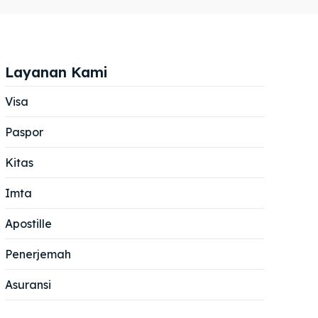
Layanan Kami
Visa
Paspor
Cari
Cari
Kitas
Imta
Apostille
Penerjemah
Asuransi