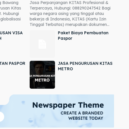
ng Bawang
Jasa Perpanjangan KITAS Profesional &
usan Kitas
Terpercaya, Hubungi: 088290247542 Bagi
. Hubungi
warga negara asing yang tinggal atau
globalisasi
bekerja di Indonesia, KITAS (Kartu Izin
Tinggal Terbatas) merupakan dokumen...
USAN VISA
Paket Biaya Pembuatan
H
Paspor
TAN PASPOR
JASA PENGURUSAN KITAS
METRO