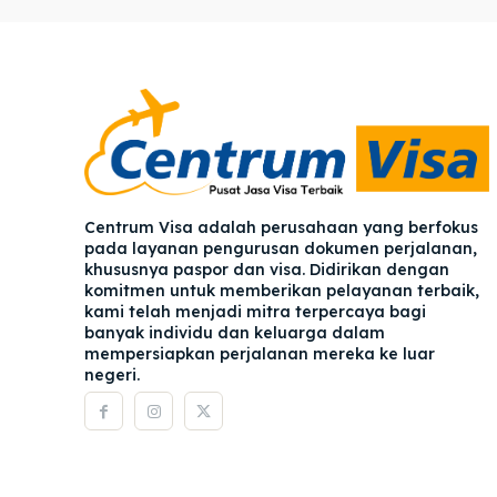
Pener
Pener
Asuran
Asuran
Blog
Blog
Centrum Visa adalah perusahaan yang berfokus
pada layanan pengurusan dokumen perjalanan,
khususnya paspor dan visa. Didirikan dengan
komitmen untuk memberikan pelayanan terbaik,
kami telah menjadi mitra terpercaya bagi
banyak individu dan keluarga dalam
mempersiapkan perjalanan mereka ke luar
negeri.