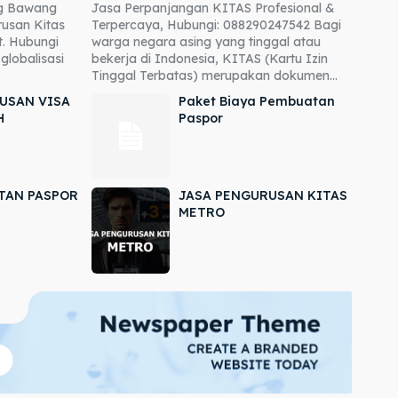
ng Bawang
Jasa Perpanjangan KITAS Profesional &
usan Kitas
Terpercaya, Hubungi: 088290247542 Bagi
. Hubungi
warga negara asing yang tinggal atau
globalisasi
bekerja di Indonesia, KITAS (Kartu Izin
Tinggal Terbatas) merupakan dokumen...
USAN VISA
Paket Biaya Pembuatan
H
Paspor
TAN PASPOR
JASA PENGURUSAN KITAS
METRO