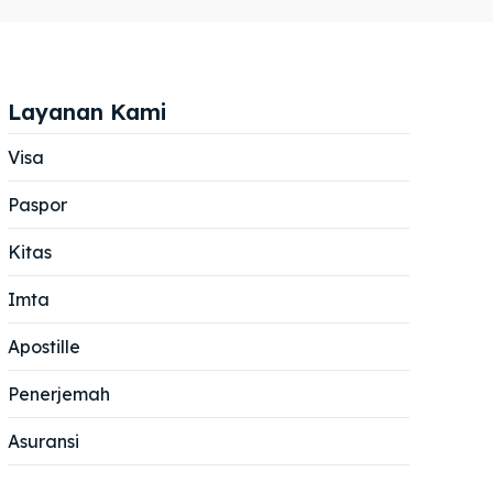
Layanan Kami
Visa
Paspor
Cari
Cari
Kitas
Imta
Apostille
Penerjemah
Asuransi