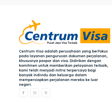
Pener
Pener
Asuran
Asuran
Blog
Blog
Centrum Visa adalah perusahaan yang berfokus
pada layanan pengurusan dokumen perjalanan,
khususnya paspor dan visa. Didirikan dengan
komitmen untuk memberikan pelayanan terbaik,
kami telah menjadi mitra terpercaya bagi
banyak individu dan keluarga dalam
mempersiapkan perjalanan mereka ke luar
negeri.