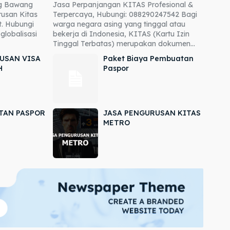
ng Bawang
Jasa Perpanjangan KITAS Profesional &
usan Kitas
Terpercaya, Hubungi: 088290247542 Bagi
. Hubungi
warga negara asing yang tinggal atau
globalisasi
bekerja di Indonesia, KITAS (Kartu Izin
Tinggal Terbatas) merupakan dokumen...
USAN VISA
Paket Biaya Pembuatan
H
Paspor
TAN PASPOR
JASA PENGURUSAN KITAS
METRO