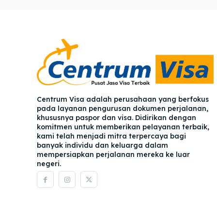
Pener
Pener
Asuran
Asuran
Blog
Blog
Centrum Visa adalah perusahaan yang berfokus
pada layanan pengurusan dokumen perjalanan,
khususnya paspor dan visa. Didirikan dengan
komitmen untuk memberikan pelayanan terbaik,
kami telah menjadi mitra terpercaya bagi
banyak individu dan keluarga dalam
mempersiapkan perjalanan mereka ke luar
negeri.