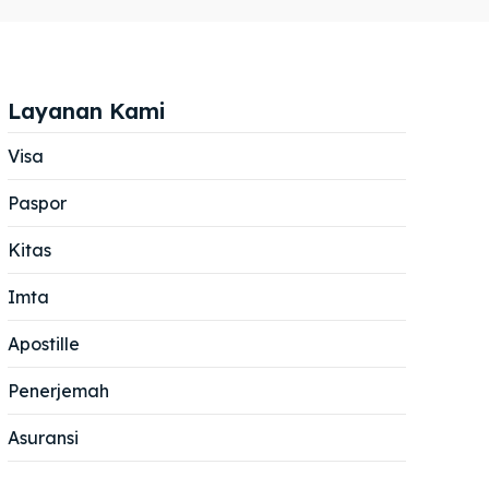
Layanan Kami
Visa
Paspor
Cari
Cari
Kitas
Imta
Apostille
Penerjemah
Asuransi