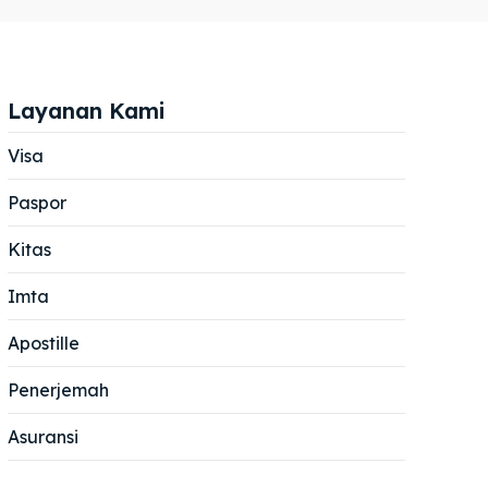
Layanan Kami
Visa
Paspor
Cari
Cari
Kitas
Imta
Apostille
Penerjemah
Asuransi