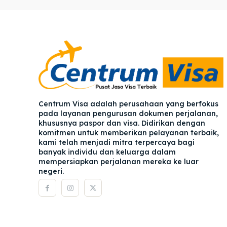
Pener
Pener
Asuran
Asuran
Blog
Blog
Centrum Visa adalah perusahaan yang berfokus
pada layanan pengurusan dokumen perjalanan,
khususnya paspor dan visa. Didirikan dengan
komitmen untuk memberikan pelayanan terbaik,
kami telah menjadi mitra terpercaya bagi
banyak individu dan keluarga dalam
mempersiapkan perjalanan mereka ke luar
negeri.