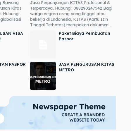
ng Bawang
Jasa Perpanjangan KITAS Profesional &
usan Kitas
Terpercaya, Hubungi: 088290247542 Bagi
. Hubungi
warga negara asing yang tinggal atau
globalisasi
bekerja di Indonesia, KITAS (Kartu Izin
Tinggal Terbatas) merupakan dokumen...
USAN VISA
Paket Biaya Pembuatan
H
Paspor
TAN PASPOR
JASA PENGURUSAN KITAS
METRO