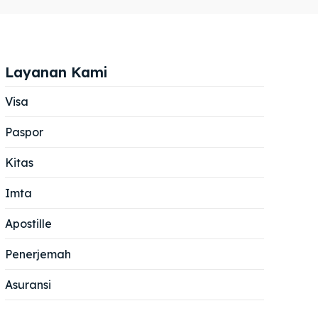
Layanan Kami
Visa
Paspor
Cari
Cari
Kitas
Imta
Apostille
Penerjemah
Asuransi