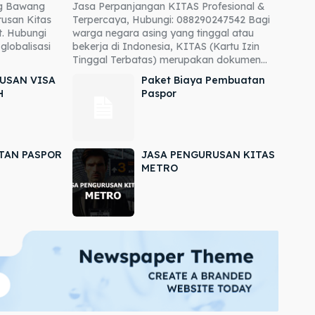
ng Bawang
Jasa Perpanjangan KITAS Profesional &
usan Kitas
Terpercaya, Hubungi: 088290247542 Bagi
. Hubungi
warga negara asing yang tinggal atau
globalisasi
bekerja di Indonesia, KITAS (Kartu Izin
Tinggal Terbatas) merupakan dokumen...
USAN VISA
Paket Biaya Pembuatan
H
Paspor
TAN PASPOR
JASA PENGURUSAN KITAS
METRO