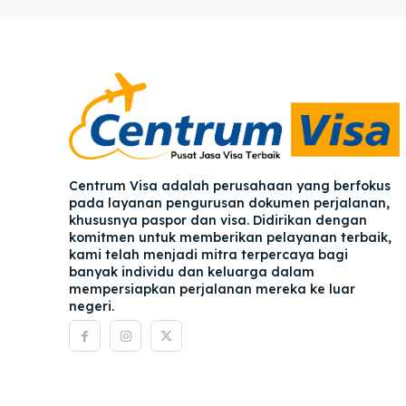
Pener
Pener
Asuran
Asuran
Blog
Blog
Centrum Visa adalah perusahaan yang berfokus
pada layanan pengurusan dokumen perjalanan,
khususnya paspor dan visa. Didirikan dengan
komitmen untuk memberikan pelayanan terbaik,
kami telah menjadi mitra terpercaya bagi
banyak individu dan keluarga dalam
mempersiapkan perjalanan mereka ke luar
negeri.