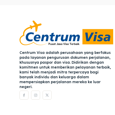
Pener
Pener
Asuran
Asuran
Blog
Blog
Centrum Visa adalah perusahaan yang berfokus
pada layanan pengurusan dokumen perjalanan,
khususnya paspor dan visa. Didirikan dengan
komitmen untuk memberikan pelayanan terbaik,
kami telah menjadi mitra terpercaya bagi
banyak individu dan keluarga dalam
mempersiapkan perjalanan mereka ke luar
negeri.