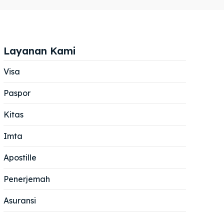
Layanan Kami
Visa
Paspor
Cari
Cari
Kitas
Imta
Apostille
Penerjemah
Asuransi