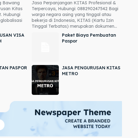
ng Bawang
Jasa Perpanjangan KITAS Profesional &
usan Kitas
Terpercaya, Hubungi: 088290247542 Bagi
. Hubungi
warga negara asing yang tinggal atau
globalisasi
bekerja di Indonesia, KITAS (Kartu Izin
Tinggal Terbatas) merupakan dokumen...
USAN VISA
Paket Biaya Pembuatan
H
Paspor
TAN PASPOR
JASA PENGURUSAN KITAS
METRO