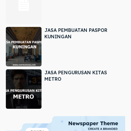
JASA PEMBUATAN PASPOR
KUNINGAN
JASA PENGURUSAN KITAS
METRO