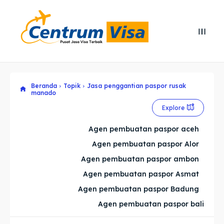
Search
Search
Cari
Cari
Beranda
Topik
Jasa penggantian paspor rusak
Explore our destinations
Explore our destinations
manado
& Make a booking today
& Make a booking today
Explore
Agen pembuatan paspor aceh
Home
Home
Agen pembuatan paspor Alor
Agen pembuatan paspor ambon
Visa
Visa
Agen pembuatan paspor Asmat
Agen pembuatan paspor Badung
Paspor
Paspor
Agen pembuatan paspor bali
Kitas
Kitas