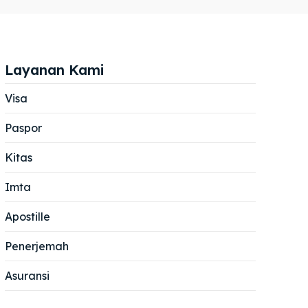
Layanan Kami
Visa
Paspor
Cari
Cari
Kitas
Imta
Apostille
Penerjemah
Asuransi