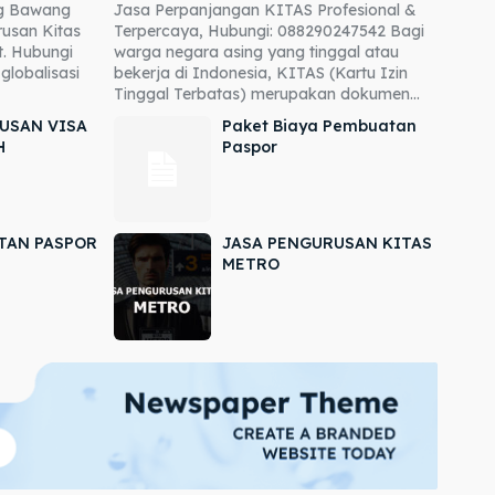
ng Bawang
Jasa Perpanjangan KITAS Profesional &
usan Kitas
Terpercaya, Hubungi: 088290247542 Bagi
. Hubungi
warga negara asing yang tinggal atau
globalisasi
bekerja di Indonesia, KITAS (Kartu Izin
Tinggal Terbatas) merupakan dokumen...
USAN VISA
Paket Biaya Pembuatan
H
Paspor
TAN PASPOR
JASA PENGURUSAN KITAS
METRO