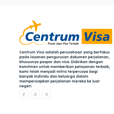
Pener
Pener
Asuran
Asuran
Blog
Blog
Centrum Visa adalah perusahaan yang berfokus
pada layanan pengurusan dokumen perjalanan,
khususnya paspor dan visa. Didirikan dengan
komitmen untuk memberikan pelayanan terbaik,
kami telah menjadi mitra terpercaya bagi
banyak individu dan keluarga dalam
mempersiapkan perjalanan mereka ke luar
negeri.