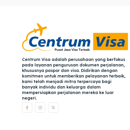
Pener
Pener
Asuran
Asuran
Blog
Blog
Centrum Visa adalah perusahaan yang berfokus
pada layanan pengurusan dokumen perjalanan,
khususnya paspor dan visa. Didirikan dengan
komitmen untuk memberikan pelayanan terbaik,
kami telah menjadi mitra terpercaya bagi
banyak individu dan keluarga dalam
mempersiapkan perjalanan mereka ke luar
negeri.