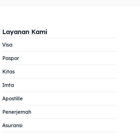
Layanan Kami
Visa
Paspor
Cari
Cari
Kitas
Imta
Apostille
Penerjemah
Asuransi