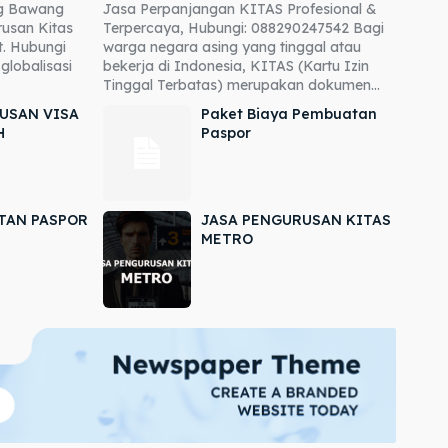
ng Bawang
Jasa Perpanjangan KITAS Profesional &
usan Kitas
Terpercaya, Hubungi: 088290247542 Bagi
. Hubungi
warga negara asing yang tinggal atau
globalisasi
bekerja di Indonesia, KITAS (Kartu Izin
Tinggal Terbatas) merupakan dokumen...
USAN VISA
Paket Biaya Pembuatan
H
Paspor
TAN PASPOR
JASA PENGURUSAN KITAS
METRO