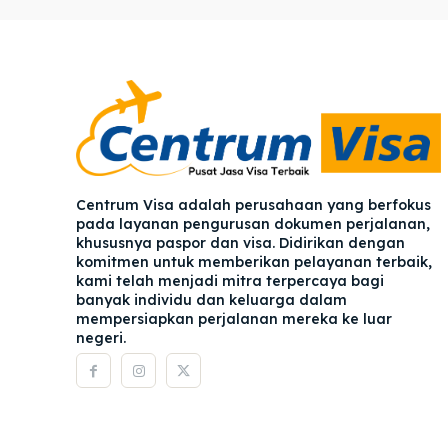
Pener
Pener
Asuran
Asuran
Blog
Blog
Centrum Visa adalah perusahaan yang berfokus
pada layanan pengurusan dokumen perjalanan,
khususnya paspor dan visa. Didirikan dengan
komitmen untuk memberikan pelayanan terbaik,
kami telah menjadi mitra terpercaya bagi
banyak individu dan keluarga dalam
mempersiapkan perjalanan mereka ke luar
negeri.