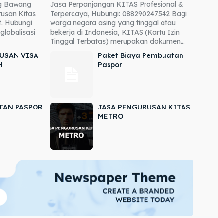
ng Bawang
Jasa Perpanjangan KITAS Profesional &
usan Kitas
Terpercaya, Hubungi: 088290247542 Bagi
. Hubungi
warga negara asing yang tinggal atau
globalisasi
bekerja di Indonesia, KITAS (Kartu Izin
Tinggal Terbatas) merupakan dokumen...
USAN VISA
Paket Biaya Pembuatan
H
Paspor
TAN PASPOR
JASA PENGURUSAN KITAS
METRO