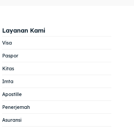
Layanan Kami
Visa
Paspor
Cari
Cari
Kitas
Imta
Apostille
Penerjemah
Asuransi