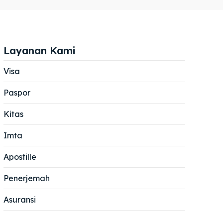
Layanan Kami
Visa
Paspor
Cari
Cari
Kitas
Imta
Apostille
Penerjemah
Asuransi