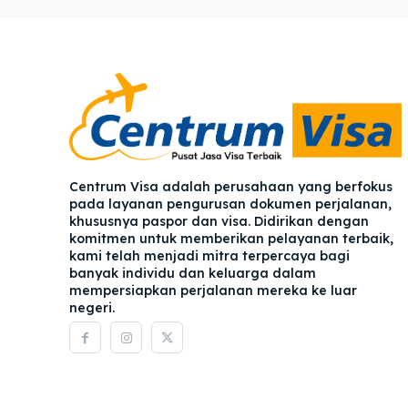
Pener
Pener
Asuran
Asuran
Blog
Blog
Centrum Visa adalah perusahaan yang berfokus
pada layanan pengurusan dokumen perjalanan,
khususnya paspor dan visa. Didirikan dengan
komitmen untuk memberikan pelayanan terbaik,
kami telah menjadi mitra terpercaya bagi
banyak individu dan keluarga dalam
mempersiapkan perjalanan mereka ke luar
negeri.