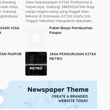
ng Bawang
Jasa Perpanjangan KITAS Profesional &
usan Kitas
Terpercaya, Hubungi: 088290247542 Bagi
. Hubungi
warga negara asing yang tinggal atau
globalisasi
bekerja di Indonesia, KITAS (Kartu Izin
Tinggal Terbatas) merupakan dokumen...
USAN VISA
Paket Biaya Pembuatan
H
Paspor
TAN PASPOR
JASA PENGURUSAN KITAS
METRO