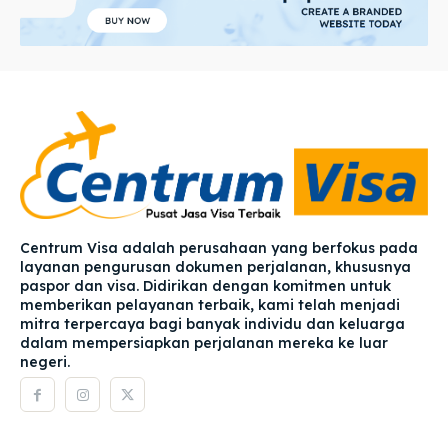
Centrum Visa adalah perusahaan yang berfokus pada
layanan pengurusan dokumen perjalanan, khususnya
paspor dan visa. Didirikan dengan komitmen untuk
memberikan pelayanan terbaik, kami telah menjadi
mitra terpercaya bagi banyak individu dan keluarga
dalam mempersiapkan perjalanan mereka ke luar
negeri.