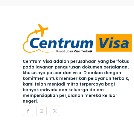
Pener
Pener
Asuran
Asuran
Blog
Blog
Centrum Visa adalah perusahaan yang berfokus
pada layanan pengurusan dokumen perjalanan,
khususnya paspor dan visa. Didirikan dengan
komitmen untuk memberikan pelayanan terbaik,
kami telah menjadi mitra terpercaya bagi
banyak individu dan keluarga dalam
mempersiapkan perjalanan mereka ke luar
negeri.