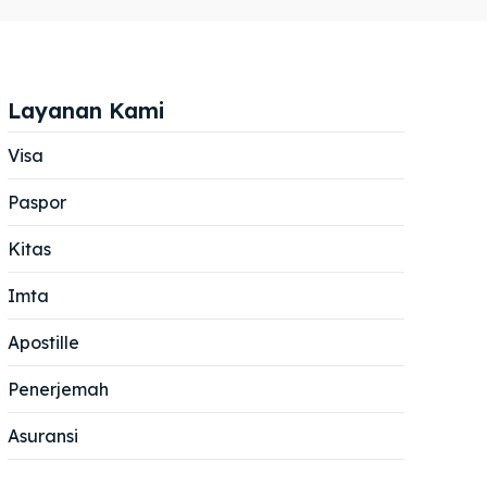
Layanan Kami
Visa
Paspor
Cari
Cari
Kitas
Imta
Apostille
Penerjemah
Asuransi