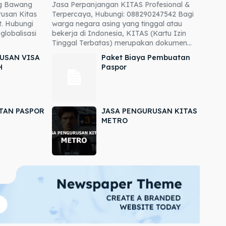
ng Bawang
Jasa Perpanjangan KITAS Profesional &
usan Kitas
Terpercaya, Hubungi: 088290247542 Bagi
. Hubungi
warga negara asing yang tinggal atau
globalisasi
bekerja di Indonesia, KITAS (Kartu Izin
Tinggal Terbatas) merupakan dokumen...
USAN VISA
Paket Biaya Pembuatan
H
Paspor
TAN PASPOR
JASA PENGURUSAN KITAS
METRO