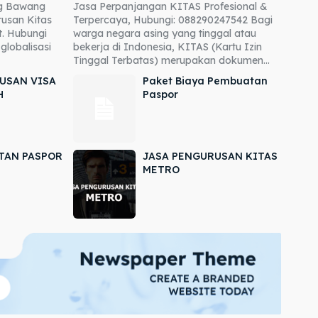
ng Bawang
Jasa Perpanjangan KITAS Profesional &
usan Kitas
Terpercaya, Hubungi: 088290247542 Bagi
. Hubungi
warga negara asing yang tinggal atau
globalisasi
bekerja di Indonesia, KITAS (Kartu Izin
Tinggal Terbatas) merupakan dokumen...
USAN VISA
Paket Biaya Pembuatan
H
Paspor
TAN PASPOR
JASA PENGURUSAN KITAS
METRO