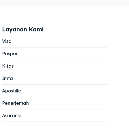
Layanan Kami
Visa
Paspor
Cari
Cari
Kitas
Imta
Apostille
Penerjemah
Asuransi