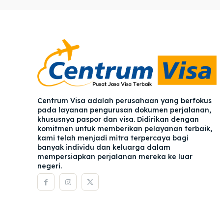
Pener
Pener
Asuran
Asuran
Blog
Blog
Centrum Visa adalah perusahaan yang berfokus
pada layanan pengurusan dokumen perjalanan,
khususnya paspor dan visa. Didirikan dengan
komitmen untuk memberikan pelayanan terbaik,
kami telah menjadi mitra terpercaya bagi
banyak individu dan keluarga dalam
mempersiapkan perjalanan mereka ke luar
negeri.