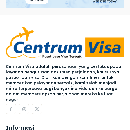
Centrum Visa adalah perusahaan yang berfokus pada
layanan pengurusan dokumen perjalanan, khususnya
paspor dan visa. Didirikan dengan komitmen untuk
memberikan pelayanan terbaik, kami telah menjadi
mitra terpercaya bagi banyak individu dan keluarga
dalam mempersiapkan perjalanan mereka ke luar
negeri.
Informasi