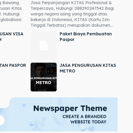
ng Bawang
Jasa Perpanjangan KITAS Profesional &
usan Kitas
Terpercaya, Hubungi: 088290247542 Bagi
. Hubungi
warga negara asing yang tinggal atau
globalisasi
bekerja di Indonesia, KITAS (Kartu Izin
Tinggal Terbatas) merupakan dokumen...
USAN VISA
Paket Biaya Pembuatan
H
Paspor
TAN PASPOR
JASA PENGURUSAN KITAS
METRO