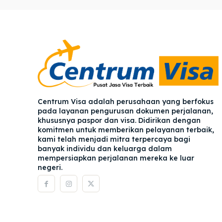
Pener
Pener
Asuran
Asuran
Blog
Blog
Centrum Visa adalah perusahaan yang berfokus
pada layanan pengurusan dokumen perjalanan,
khususnya paspor dan visa. Didirikan dengan
komitmen untuk memberikan pelayanan terbaik,
kami telah menjadi mitra terpercaya bagi
banyak individu dan keluarga dalam
mempersiapkan perjalanan mereka ke luar
negeri.