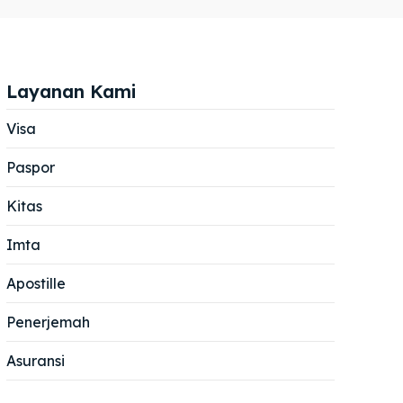
Layanan Kami
Visa
Paspor
Cari
Cari
Kitas
Imta
Apostille
Penerjemah
Asuransi