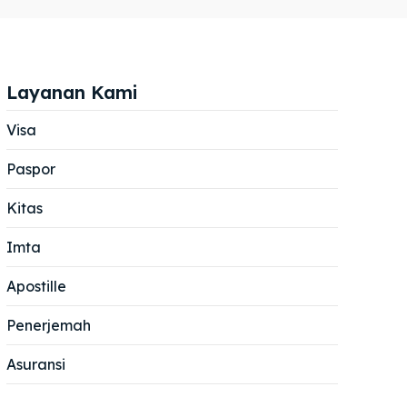
Layanan Kami
Visa
Paspor
Cari
Cari
Kitas
Imta
Apostille
Penerjemah
Asuransi