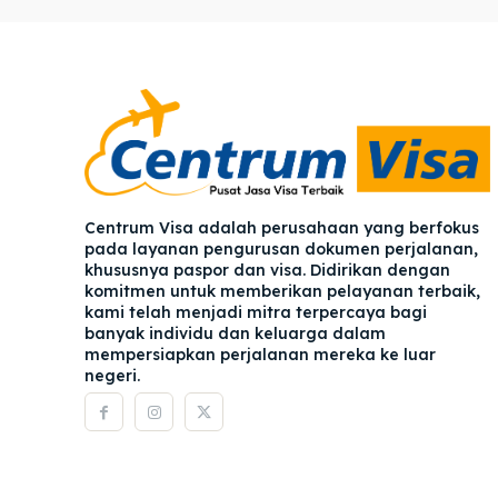
Pener
Pener
Asuran
Asuran
Blog
Blog
Centrum Visa adalah perusahaan yang berfokus
pada layanan pengurusan dokumen perjalanan,
khususnya paspor dan visa. Didirikan dengan
komitmen untuk memberikan pelayanan terbaik,
kami telah menjadi mitra terpercaya bagi
banyak individu dan keluarga dalam
mempersiapkan perjalanan mereka ke luar
negeri.