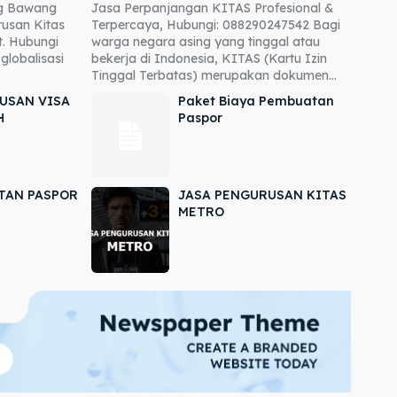
ng Bawang
Jasa Perpanjangan KITAS Profesional &
usan Kitas
Terpercaya, Hubungi: 088290247542 Bagi
. Hubungi
warga negara asing yang tinggal atau
globalisasi
bekerja di Indonesia, KITAS (Kartu Izin
Tinggal Terbatas) merupakan dokumen...
USAN VISA
Paket Biaya Pembuatan
H
Paspor
TAN PASPOR
JASA PENGURUSAN KITAS
METRO