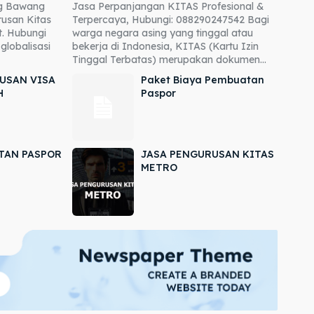
ng Bawang
Jasa Perpanjangan KITAS Profesional &
usan Kitas
Terpercaya, Hubungi: 088290247542 Bagi
. Hubungi
warga negara asing yang tinggal atau
globalisasi
bekerja di Indonesia, KITAS (Kartu Izin
Tinggal Terbatas) merupakan dokumen...
USAN VISA
Paket Biaya Pembuatan
H
Paspor
TAN PASPOR
JASA PENGURUSAN KITAS
METRO