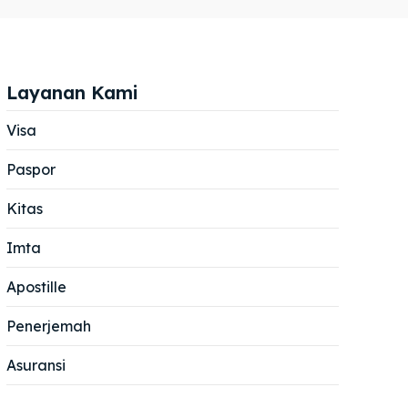
Layanan Kami
Visa
Paspor
Cari
Cari
Kitas
Imta
Apostille
Penerjemah
Asuransi