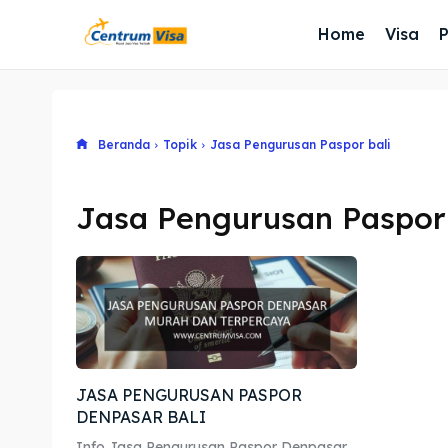
Home
Visa
Beranda
Topik
Jasa Pengurusan Paspor bali
Jasa Pengurusan Paspor 
JASA PENGURUSAN PASPOR
DENPASAR BALI
Info Jasa Pengurusan Paspor Denpasar