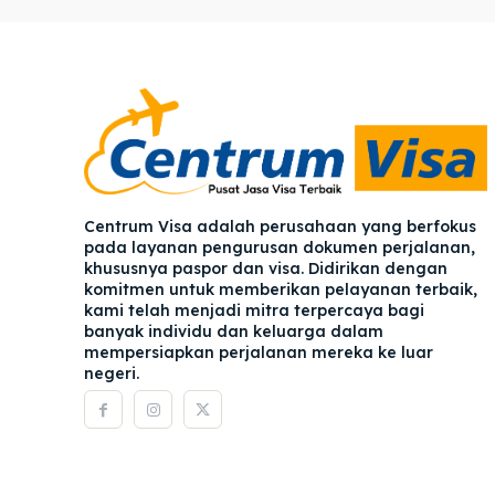
Pener
Pener
Asuran
Asuran
Blog
Blog
Centrum Visa adalah perusahaan yang berfokus
pada layanan pengurusan dokumen perjalanan,
khususnya paspor dan visa. Didirikan dengan
komitmen untuk memberikan pelayanan terbaik,
kami telah menjadi mitra terpercaya bagi
banyak individu dan keluarga dalam
mempersiapkan perjalanan mereka ke luar
negeri.