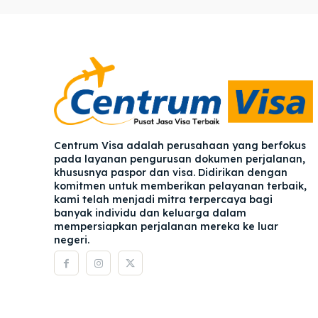
Pener
Pener
Asuran
Asuran
Blog
Blog
Centrum Visa adalah perusahaan yang berfokus
pada layanan pengurusan dokumen perjalanan,
khususnya paspor dan visa. Didirikan dengan
komitmen untuk memberikan pelayanan terbaik,
kami telah menjadi mitra terpercaya bagi
banyak individu dan keluarga dalam
mempersiapkan perjalanan mereka ke luar
negeri.