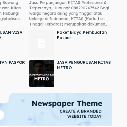
ng Bawang
Jasa Perpanjangan KITAS Profesional &
usan Kitas
Terpercaya, Hubungi: 088290247542 Bagi
. Hubungi
warga negara asing yang tinggal atau
globalisasi
bekerja di Indonesia, KITAS (Kartu Izin
Tinggal Terbatas) merupakan dokumen...
USAN VISA
Paket Biaya Pembuatan
H
Paspor
TAN PASPOR
JASA PENGURUSAN KITAS
METRO