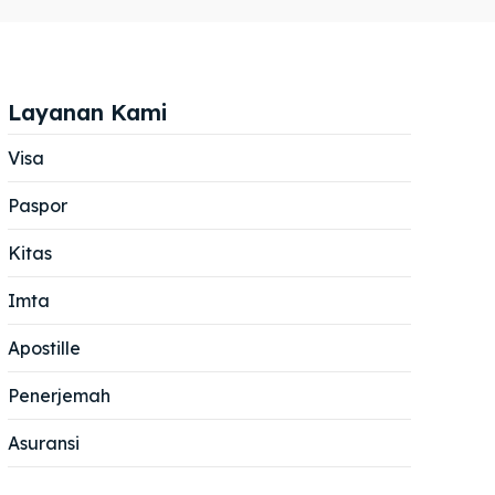
Layanan Kami
Visa
Paspor
Cari
Cari
Kitas
Imta
Apostille
Penerjemah
Asuransi