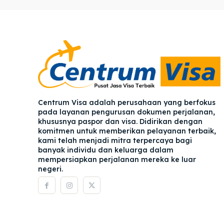
Pener
Pener
Asuran
Asuran
Blog
Blog
Centrum Visa adalah perusahaan yang berfokus
pada layanan pengurusan dokumen perjalanan,
khususnya paspor dan visa. Didirikan dengan
komitmen untuk memberikan pelayanan terbaik,
kami telah menjadi mitra terpercaya bagi
banyak individu dan keluarga dalam
mempersiapkan perjalanan mereka ke luar
negeri.