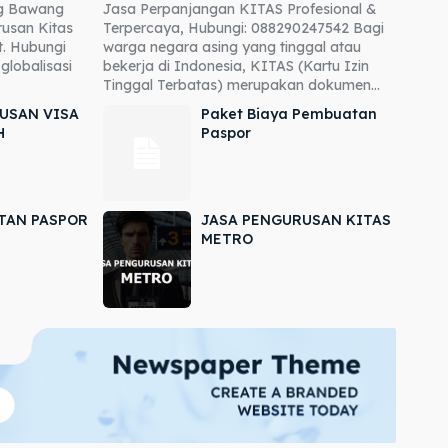
ng Bawang
Jasa Perpanjangan KITAS Profesional &
usan Kitas
Terpercaya, Hubungi: 088290247542 Bagi
. Hubungi
warga negara asing yang tinggal atau
globalisasi
bekerja di Indonesia, KITAS (Kartu Izin
Tinggal Terbatas) merupakan dokumen...
USAN VISA
Paket Biaya Pembuatan
H
Paspor
TAN PASPOR
JASA PENGURUSAN KITAS
METRO