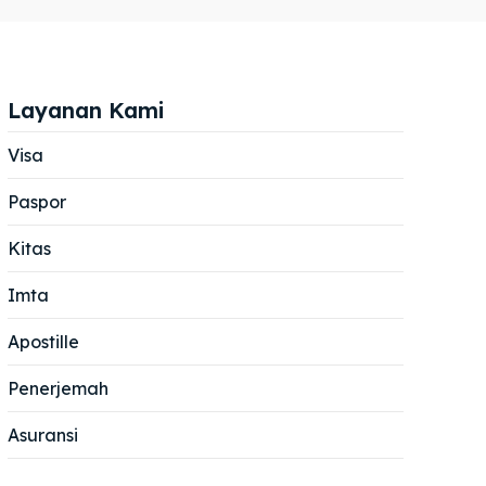
Layanan Kami
Visa
Paspor
Cari
Cari
Kitas
Imta
Apostille
Penerjemah
Asuransi