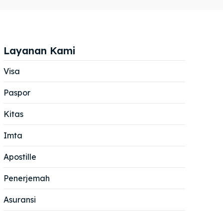
Layanan Kami
Visa
Paspor
Cari
Cari
Kitas
Imta
Apostille
Penerjemah
Asuransi