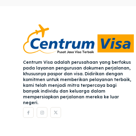
Pener
Pener
Asuran
Asuran
Blog
Blog
Centrum Visa adalah perusahaan yang berfokus
pada layanan pengurusan dokumen perjalanan,
khususnya paspor dan visa. Didirikan dengan
komitmen untuk memberikan pelayanan terbaik,
kami telah menjadi mitra terpercaya bagi
banyak individu dan keluarga dalam
mempersiapkan perjalanan mereka ke luar
negeri.