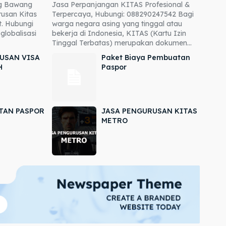
ng Bawang
Jasa Perpanjangan KITAS Profesional &
usan Kitas
Terpercaya, Hubungi: 088290247542 Bagi
. Hubungi
warga negara asing yang tinggal atau
globalisasi
bekerja di Indonesia, KITAS (Kartu Izin
Tinggal Terbatas) merupakan dokumen...
USAN VISA
Paket Biaya Pembuatan
H
Paspor
TAN PASPOR
JASA PENGURUSAN KITAS
METRO