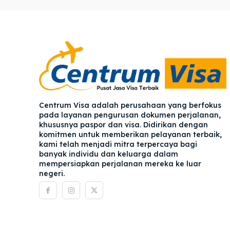
Pener
Pener
Asuran
Asuran
Blog
Blog
Centrum Visa adalah perusahaan yang berfokus
pada layanan pengurusan dokumen perjalanan,
khususnya paspor dan visa. Didirikan dengan
komitmen untuk memberikan pelayanan terbaik,
kami telah menjadi mitra terpercaya bagi
banyak individu dan keluarga dalam
mempersiapkan perjalanan mereka ke luar
negeri.