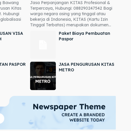
ng Bawang
Jasa Perpanjangan KITAS Profesional &
usan Kitas
Terpercaya, Hubungi: 088290247542 Bagi
. Hubungi
warga negara asing yang tinggal atau
globalisasi
bekerja di Indonesia, KITAS (Kartu Izin
Tinggal Terbatas) merupakan dokumen...
USAN VISA
Paket Biaya Pembuatan
H
Paspor
TAN PASPOR
JASA PENGURUSAN KITAS
METRO