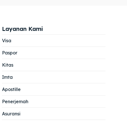
Layanan Kami
Visa
Paspor
Cari
Cari
Kitas
Imta
Apostille
Penerjemah
Asuransi