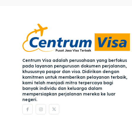
Pener
Pener
Asuran
Asuran
Blog
Blog
Centrum Visa adalah perusahaan yang berfokus
pada layanan pengurusan dokumen perjalanan,
khususnya paspor dan visa. Didirikan dengan
komitmen untuk memberikan pelayanan terbaik,
kami telah menjadi mitra terpercaya bagi
banyak individu dan keluarga dalam
mempersiapkan perjalanan mereka ke luar
negeri.