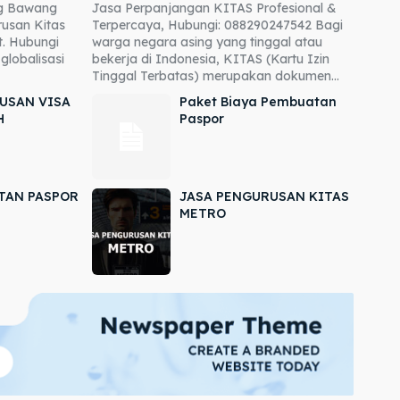
ng Bawang
Jasa Perpanjangan KITAS Profesional &
usan Kitas
Terpercaya, Hubungi: 088290247542 Bagi
. Hubungi
warga negara asing yang tinggal atau
globalisasi
bekerja di Indonesia, KITAS (Kartu Izin
Tinggal Terbatas) merupakan dokumen...
USAN VISA
Paket Biaya Pembuatan
H
Paspor
TAN PASPOR
JASA PENGURUSAN KITAS
METRO