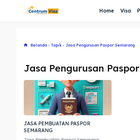
Home
Visa
Beranda
Topik
Jasa Pengurusan Paspor Semarang
Jasa Pengurusan Paspo
JASA PEMBUATAN PASPOR
SEMARANG
Jasa Pembuatan Paspor Semarang: