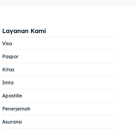
Layanan Kami
Visa
Paspor
Cari
Cari
Kitas
Imta
Apostille
Penerjemah
Asuransi