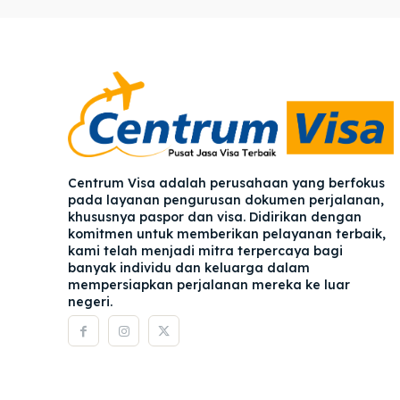
Pener
Pener
Asuran
Asuran
Blog
Blog
Centrum Visa adalah perusahaan yang berfokus
pada layanan pengurusan dokumen perjalanan,
khususnya paspor dan visa. Didirikan dengan
komitmen untuk memberikan pelayanan terbaik,
kami telah menjadi mitra terpercaya bagi
banyak individu dan keluarga dalam
mempersiapkan perjalanan mereka ke luar
negeri.