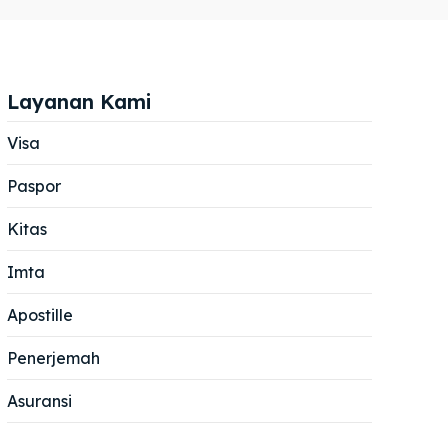
Layanan Kami
Visa
Paspor
Cari
Cari
Kitas
Imta
Apostille
Penerjemah
Asuransi