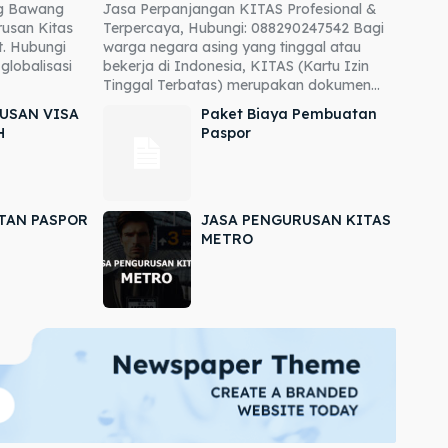
ng Bawang
Jasa Perpanjangan KITAS Profesional &
usan Kitas
Terpercaya, Hubungi: 088290247542 Bagi
. Hubungi
warga negara asing yang tinggal atau
globalisasi
bekerja di Indonesia, KITAS (Kartu Izin
Tinggal Terbatas) merupakan dokumen...
USAN VISA
Paket Biaya Pembuatan
H
Paspor
TAN PASPOR
JASA PENGURUSAN KITAS
METRO