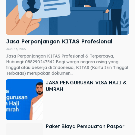
Jasa Perpanjangan KITAS Profesional
Juni 16, 2025
Jasa Perpanjangan KITAS Profesional & Terpercaya,
Hubungi: 088290247542 Bagi warga negara asing yang
tinggal atau bekerja di Indonesia, KITAS (Kartu Izin Tinggal
Terbatas) merupakan dokumen...
JASA PENGURUSAN VISA HAJI &
UMRAH
Paket Biaya Pembuatan Paspor