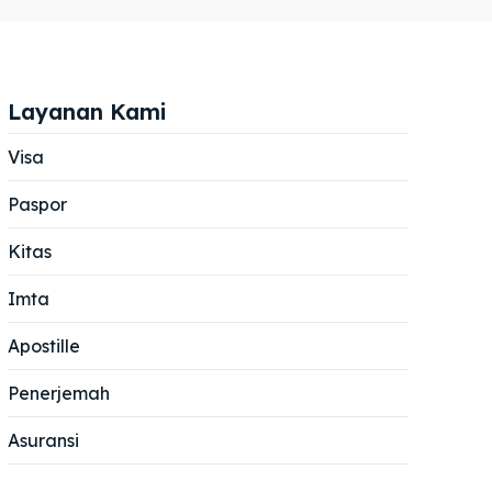
Layanan Kami
Visa
Paspor
Cari
Cari
Kitas
Imta
Apostille
Penerjemah
Asuransi