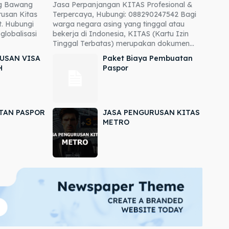
ng Bawang
Jasa Perpanjangan KITAS Profesional &
usan Kitas
Terpercaya, Hubungi: 088290247542 Bagi
. Hubungi
warga negara asing yang tinggal atau
globalisasi
bekerja di Indonesia, KITAS (Kartu Izin
Tinggal Terbatas) merupakan dokumen...
USAN VISA
Paket Biaya Pembuatan
H
Paspor
TAN PASPOR
JASA PENGURUSAN KITAS
METRO