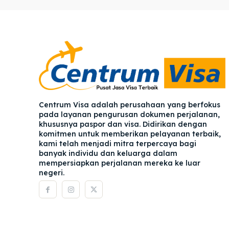
Pener
Pener
Asuran
Asuran
Blog
Blog
Centrum Visa adalah perusahaan yang berfokus
pada layanan pengurusan dokumen perjalanan,
khususnya paspor dan visa. Didirikan dengan
komitmen untuk memberikan pelayanan terbaik,
kami telah menjadi mitra terpercaya bagi
banyak individu dan keluarga dalam
mempersiapkan perjalanan mereka ke luar
negeri.