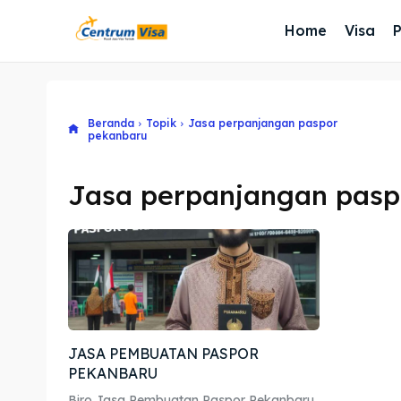
Home
Visa
Beranda
Topik
Jasa perpanjangan paspor
pekanbaru
Jasa perpanjangan pasp
JASA PEMBUATAN PASPOR
PEKANBARU
Biro Jasa Pembuatan Paspor Pekanbaru