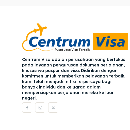
Pener
Pener
Asuran
Asuran
Blog
Blog
Centrum Visa adalah perusahaan yang berfokus
pada layanan pengurusan dokumen perjalanan,
khususnya paspor dan visa. Didirikan dengan
komitmen untuk memberikan pelayanan terbaik,
kami telah menjadi mitra terpercaya bagi
banyak individu dan keluarga dalam
mempersiapkan perjalanan mereka ke luar
negeri.