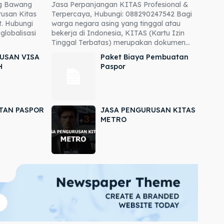
ng Bawang
Jasa Perpanjangan KITAS Profesional &
usan Kitas
Terpercaya, Hubungi: 088290247542 Bagi
. Hubungi
warga negara asing yang tinggal atau
globalisasi
bekerja di Indonesia, KITAS (Kartu Izin
Tinggal Terbatas) merupakan dokumen...
USAN VISA
Paket Biaya Pembuatan
H
Paspor
TAN PASPOR
JASA PENGURUSAN KITAS
METRO