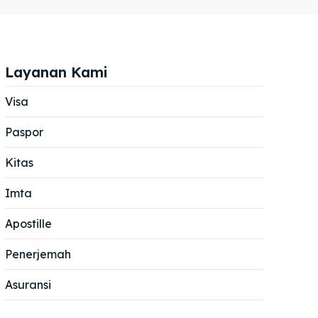
Layanan Kami
Visa
Paspor
Cari
Cari
Kitas
Imta
Apostille
Penerjemah
Asuransi