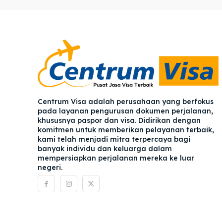
Pener
Pener
Asuran
Asuran
Blog
Blog
Centrum Visa adalah perusahaan yang berfokus
pada layanan pengurusan dokumen perjalanan,
khususnya paspor dan visa. Didirikan dengan
komitmen untuk memberikan pelayanan terbaik,
kami telah menjadi mitra terpercaya bagi
banyak individu dan keluarga dalam
mempersiapkan perjalanan mereka ke luar
negeri.