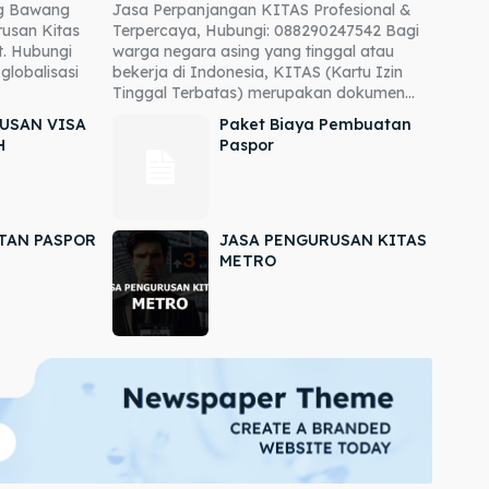
ng Bawang
Jasa Perpanjangan KITAS Profesional &
usan Kitas
Terpercaya, Hubungi: 088290247542 Bagi
. Hubungi
warga negara asing yang tinggal atau
globalisasi
bekerja di Indonesia, KITAS (Kartu Izin
Tinggal Terbatas) merupakan dokumen...
USAN VISA
Paket Biaya Pembuatan
H
Paspor
TAN PASPOR
JASA PENGURUSAN KITAS
METRO