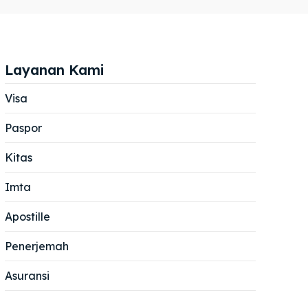
Layanan Kami
Visa
Paspor
Cari
Cari
Kitas
Imta
Apostille
Penerjemah
Asuransi