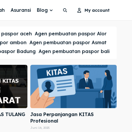
ah
Asuransi
Blog
My account
Search
Search
 paspor aceh
Agen pembuatan paspor Alor
Cari
Cari
spor ambon
Agen pembuatan paspor Asmat
paspor Badung
Agen pembuatan paspor bali
AS TULANG
Jasa Perpanjangan KITAS
Profesional
Juni 16, 2025