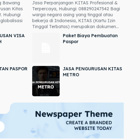
ng Bawang
Jasa Perpanjangan KITAS Profesional &
usan Kitas
Terpercaya, Hubungi: 088290247542 Bagi
. Hubungi
warga negara asing yang tinggal atau
globalisasi
bekerja di Indonesia, KITAS (Kartu Izin
Tinggal Terbatas) merupakan dokumen...
USAN VISA
Paket Biaya Pembuatan
H
Paspor
TAN PASPOR
JASA PENGURUSAN KITAS
METRO