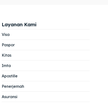
Layanan Kami
Visa
Paspor
Cari
Cari
Kitas
Imta
Apostille
Penerjemah
Asuransi