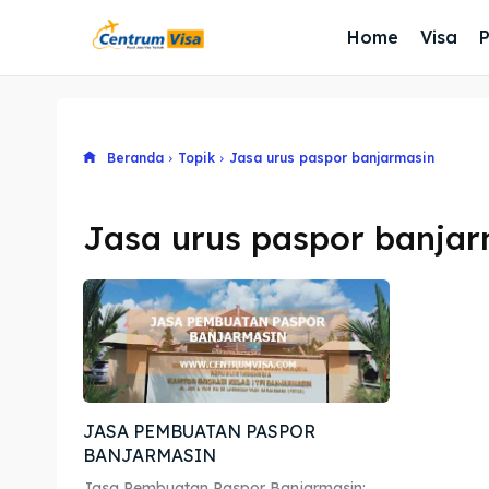
Home
Visa
Beranda
Topik
Jasa urus paspor banjarmasin
Jasa urus paspor banja
JASA PEMBUATAN PASPOR
BANJARMASIN
Jasa Pembuatan Paspor Banjarmasin: