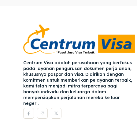
Pener
Pener
Asuran
Asuran
Blog
Blog
Centrum Visa adalah perusahaan yang berfokus
pada layanan pengurusan dokumen perjalanan,
khususnya paspor dan visa. Didirikan dengan
komitmen untuk memberikan pelayanan terbaik,
kami telah menjadi mitra terpercaya bagi
banyak individu dan keluarga dalam
mempersiapkan perjalanan mereka ke luar
negeri.