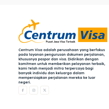
Pener
Pener
Asuran
Asuran
Blog
Blog
Centrum Visa adalah perusahaan yang berfokus
pada layanan pengurusan dokumen perjalanan,
khususnya paspor dan visa. Didirikan dengan
komitmen untuk memberikan pelayanan terbaik,
kami telah menjadi mitra terpercaya bagi
banyak individu dan keluarga dalam
mempersiapkan perjalanan mereka ke luar
negeri.