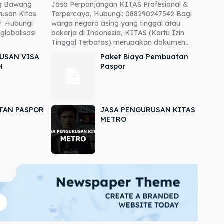
ng Bawang
Jasa Perpanjangan KITAS Profesional &
usan Kitas
Terpercaya, Hubungi: 088290247542 Bagi
. Hubungi
warga negara asing yang tinggal atau
globalisasi
bekerja di Indonesia, KITAS (Kartu Izin
Tinggal Terbatas) merupakan dokumen...
USAN VISA
Paket Biaya Pembuatan
H
Paspor
TAN PASPOR
JASA PENGURUSAN KITAS
METRO