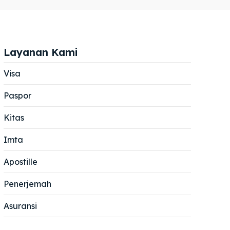
Layanan Kami
Visa
Paspor
Cari
Cari
Kitas
Imta
Apostille
Penerjemah
Asuransi