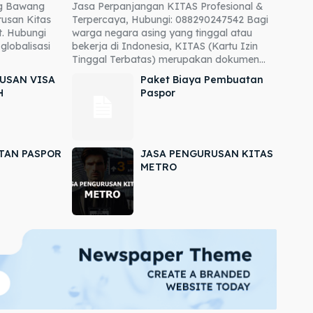
ng Bawang
Jasa Perpanjangan KITAS Profesional &
usan Kitas
Terpercaya, Hubungi: 088290247542 Bagi
. Hubungi
warga negara asing yang tinggal atau
globalisasi
bekerja di Indonesia, KITAS (Kartu Izin
Tinggal Terbatas) merupakan dokumen...
USAN VISA
Paket Biaya Pembuatan
H
Paspor
TAN PASPOR
JASA PENGURUSAN KITAS
METRO