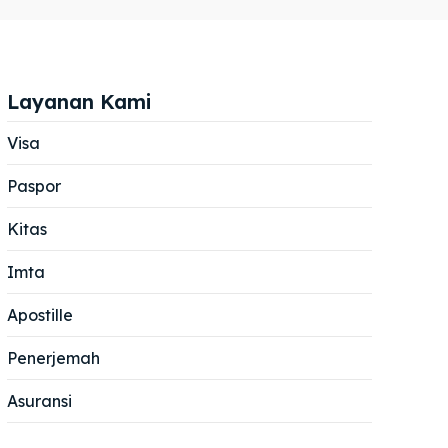
Layanan Kami
Visa
Paspor
Cari
Cari
Kitas
Imta
Apostille
Penerjemah
Asuransi