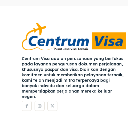
Pener
Pener
Asuran
Asuran
Blog
Blog
Centrum Visa adalah perusahaan yang berfokus
pada layanan pengurusan dokumen perjalanan,
khususnya paspor dan visa. Didirikan dengan
komitmen untuk memberikan pelayanan terbaik,
kami telah menjadi mitra terpercaya bagi
banyak individu dan keluarga dalam
mempersiapkan perjalanan mereka ke luar
negeri.