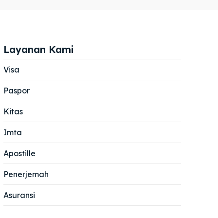
Layanan Kami
Visa
Paspor
Cari
Cari
Kitas
Imta
Apostille
Penerjemah
Asuransi