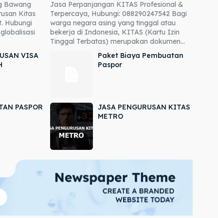
ng Bawang
Jasa Perpanjangan KITAS Profesional &
usan Kitas
Terpercaya, Hubungi: 088290247542 Bagi
. Hubungi
warga negara asing yang tinggal atau
globalisasi
bekerja di Indonesia, KITAS (Kartu Izin
Tinggal Terbatas) merupakan dokumen...
USAN VISA
Paket Biaya Pembuatan
H
Paspor
TAN PASPOR
JASA PENGURUSAN KITAS
METRO