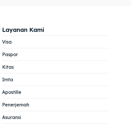
Layanan Kami
Visa
Paspor
Cari
Cari
Kitas
Imta
Apostille
Penerjemah
Asuransi