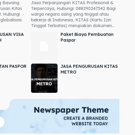
ng Bawang
Jasa Perpanjangan KITAS Profesional &
usan Kitas
Terpercaya, Hubungi: 088290247542 Bagi
. Hubungi
warga negara asing yang tinggal atau
globalisasi
bekerja di Indonesia, KITAS (Kartu Izin
Tinggal Terbatas) merupakan dokumen...
USAN VISA
Paket Biaya Pembuatan
H
Paspor
TAN PASPOR
JASA PENGURUSAN KITAS
METRO