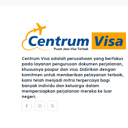
Pener
Pener
Asuran
Asuran
Blog
Blog
Centrum Visa adalah perusahaan yang berfokus
pada layanan pengurusan dokumen perjalanan,
khususnya paspor dan visa. Didirikan dengan
komitmen untuk memberikan pelayanan terbaik,
kami telah menjadi mitra terpercaya bagi
banyak individu dan keluarga dalam
mempersiapkan perjalanan mereka ke luar
negeri.