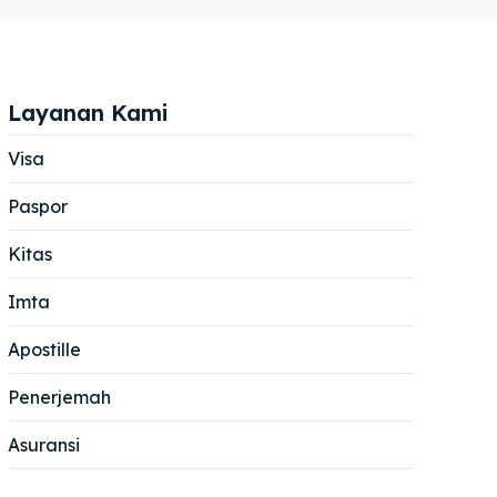
Layanan Kami
Visa
Paspor
Cari
Cari
Kitas
Imta
Apostille
Penerjemah
Asuransi