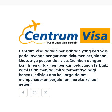
Pener
Pener
Asuran
Asuran
Blog
Blog
Centrum Visa adalah perusahaan yang berfokus
pada layanan pengurusan dokumen perjalanan,
khususnya paspor dan visa. Didirikan dengan
komitmen untuk memberikan pelayanan terbaik,
kami telah menjadi mitra terpercaya bagi
banyak individu dan keluarga dalam
mempersiapkan perjalanan mereka ke luar
negeri.