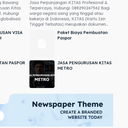
ng Bawang
Jasa Perpanjangan KITAS Profesional &
usan Kitas
Terpercaya, Hubungi: 088290247542 Bagi
. Hubungi
warga negara asing yang tinggal atau
globalisasi
bekerja di Indonesia, KITAS (Kartu Izin
Tinggal Terbatas) merupakan dokumen...
USAN VISA
Paket Biaya Pembuatan
H
Paspor
TAN PASPOR
JASA PENGURUSAN KITAS
METRO