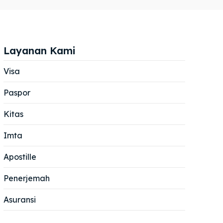
Layanan Kami
Visa
Paspor
Cari
Cari
Kitas
Imta
Apostille
Penerjemah
Asuransi