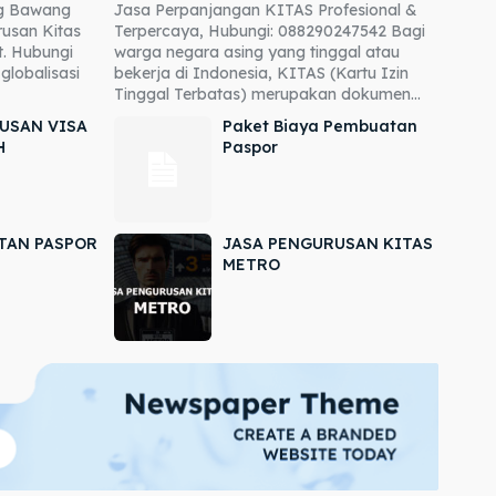
ng Bawang
Jasa Perpanjangan KITAS Profesional &
usan Kitas
Terpercaya, Hubungi: 088290247542 Bagi
. Hubungi
warga negara asing yang tinggal atau
globalisasi
bekerja di Indonesia, KITAS (Kartu Izin
Tinggal Terbatas) merupakan dokumen...
USAN VISA
Paket Biaya Pembuatan
H
Paspor
TAN PASPOR
JASA PENGURUSAN KITAS
METRO