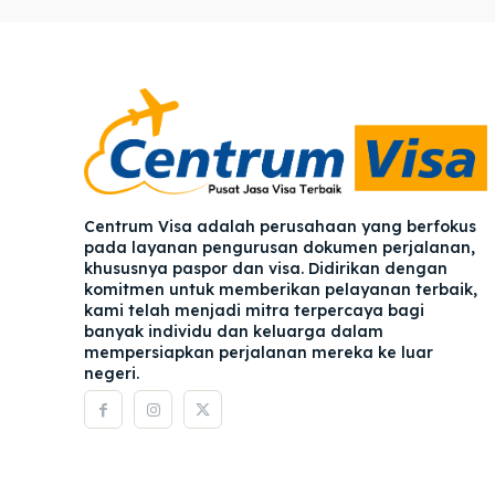
Pener
Pener
Asuran
Asuran
Blog
Blog
Centrum Visa adalah perusahaan yang berfokus
pada layanan pengurusan dokumen perjalanan,
khususnya paspor dan visa. Didirikan dengan
komitmen untuk memberikan pelayanan terbaik,
kami telah menjadi mitra terpercaya bagi
banyak individu dan keluarga dalam
mempersiapkan perjalanan mereka ke luar
negeri.