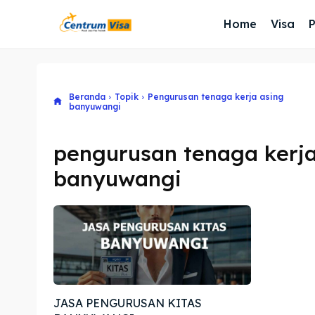
Home
Visa
Beranda
Topik
Pengurusan tenaga kerja asing
banyuwangi
pengurusan tenaga kerja
banyuwangi
JASA PENGURUSAN KITAS