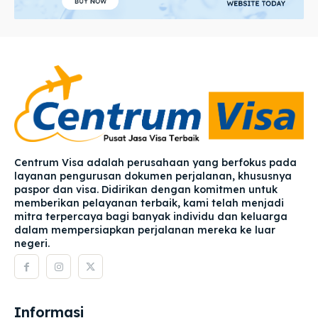
Centrum Visa adalah perusahaan yang berfokus pada
layanan pengurusan dokumen perjalanan, khususnya
paspor dan visa. Didirikan dengan komitmen untuk
memberikan pelayanan terbaik, kami telah menjadi
mitra terpercaya bagi banyak individu dan keluarga
dalam mempersiapkan perjalanan mereka ke luar
negeri.
Informasi