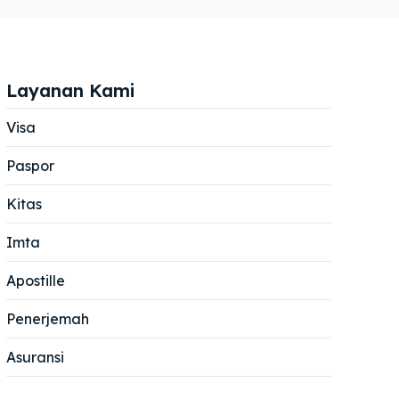
Layanan Kami
Visa
Paspor
Cari
Cari
Kitas
Imta
Apostille
Penerjemah
Asuransi