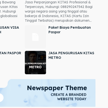
ng Bawang
Jasa Perpanjangan KITAS Profesional &
usan Kitas
Terpercaya, Hubungi: 088290247542 Bagi
. Hubungi
warga negara asing yang tinggal atau
globalisasi
bekerja di Indonesia, KITAS (Kartu Izin
Tinggal Terbatas) merupakan dokumen...
USAN VISA
Paket Biaya Pembuatan
H
Paspor
TAN PASPOR
JASA PENGURUSAN KITAS
METRO