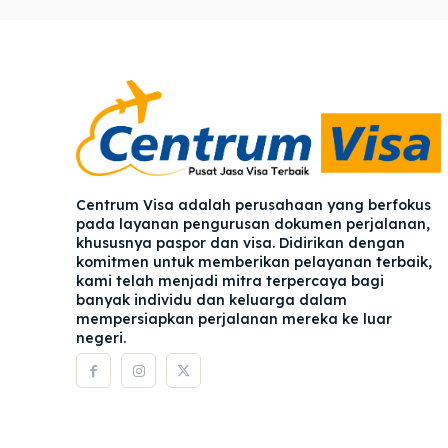
Pener
Pener
Asuran
Asuran
Blog
Blog
Centrum Visa adalah perusahaan yang berfokus
pada layanan pengurusan dokumen perjalanan,
khususnya paspor dan visa. Didirikan dengan
komitmen untuk memberikan pelayanan terbaik,
kami telah menjadi mitra terpercaya bagi
banyak individu dan keluarga dalam
mempersiapkan perjalanan mereka ke luar
negeri.