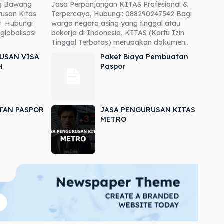
ng Bawang
Jasa Perpanjangan KITAS Profesional &
usan Kitas
Terpercaya, Hubungi: 088290247542 Bagi
. Hubungi
warga negara asing yang tinggal atau
globalisasi
bekerja di Indonesia, KITAS (Kartu Izin
Tinggal Terbatas) merupakan dokumen...
USAN VISA
Paket Biaya Pembuatan
H
Paspor
TAN PASPOR
JASA PENGURUSAN KITAS
METRO