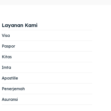
Layanan Kami
Visa
Paspor
Cari
Cari
Kitas
Imta
Apostille
Penerjemah
Asuransi