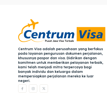
Pener
Pener
Asuran
Asuran
Blog
Blog
Centrum Visa adalah perusahaan yang berfokus
pada layanan pengurusan dokumen perjalanan,
khususnya paspor dan visa. Didirikan dengan
komitmen untuk memberikan pelayanan terbaik,
kami telah menjadi mitra terpercaya bagi
banyak individu dan keluarga dalam
mempersiapkan perjalanan mereka ke luar
negeri.