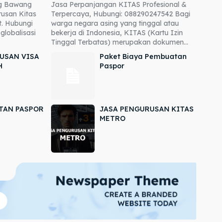
ng Bawang
Jasa Perpanjangan KITAS Profesional &
usan Kitas
Terpercaya, Hubungi: 088290247542 Bagi
. Hubungi
warga negara asing yang tinggal atau
globalisasi
bekerja di Indonesia, KITAS (Kartu Izin
Tinggal Terbatas) merupakan dokumen...
USAN VISA
Paket Biaya Pembuatan
H
Paspor
TAN PASPOR
JASA PENGURUSAN KITAS
METRO