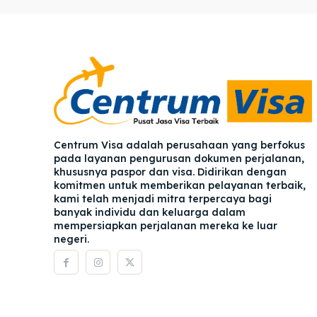
Pener
Pener
Asuran
Asuran
Blog
Blog
Centrum Visa adalah perusahaan yang berfokus
pada layanan pengurusan dokumen perjalanan,
khususnya paspor dan visa. Didirikan dengan
komitmen untuk memberikan pelayanan terbaik,
kami telah menjadi mitra terpercaya bagi
banyak individu dan keluarga dalam
mempersiapkan perjalanan mereka ke luar
negeri.