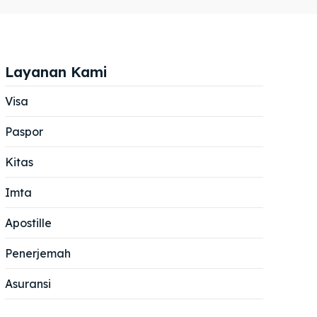
Layanan Kami
Visa
Paspor
Cari
Cari
Kitas
Imta
Apostille
Penerjemah
Asuransi