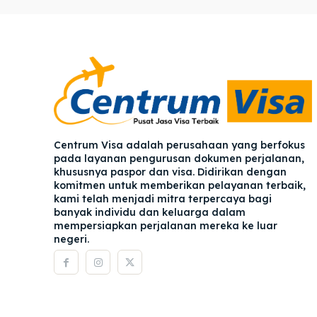
Pener
Pener
Asuran
Asuran
Blog
Blog
Centrum Visa adalah perusahaan yang berfokus
pada layanan pengurusan dokumen perjalanan,
khususnya paspor dan visa. Didirikan dengan
komitmen untuk memberikan pelayanan terbaik,
kami telah menjadi mitra terpercaya bagi
banyak individu dan keluarga dalam
mempersiapkan perjalanan mereka ke luar
negeri.