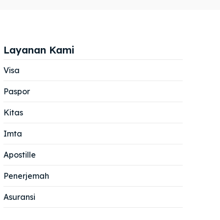
Layanan Kami
Visa
Paspor
Cari
Cari
Kitas
Imta
Apostille
Penerjemah
Asuransi