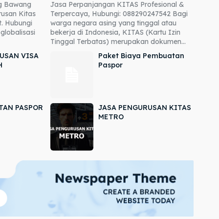
ng Bawang
Jasa Perpanjangan KITAS Profesional &
usan Kitas
Terpercaya, Hubungi: 088290247542 Bagi
. Hubungi
warga negara asing yang tinggal atau
globalisasi
bekerja di Indonesia, KITAS (Kartu Izin
Tinggal Terbatas) merupakan dokumen...
USAN VISA
Paket Biaya Pembuatan
H
Paspor
TAN PASPOR
JASA PENGURUSAN KITAS
METRO