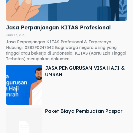
Jasa Perpanjangan KITAS Profesional
Juni 16, 2025
Jasa Perpanjangan KITAS Profesional & Terpercaya,
Hubungi: 088290247542 Bagi warga negara asing yang
tinggal atau bekerja di Indonesia, KITAS (Kartu Izin Tinggal
Terbatas) merupakan dokumen...
JASA PENGURUSAN VISA HAJI &
UMRAH
Paket Biaya Pembuatan Paspor