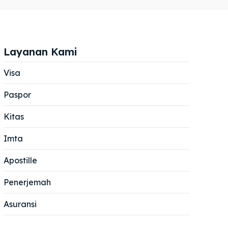
Layanan Kami
Visa
Paspor
Cari
Cari
Kitas
Imta
Apostille
Penerjemah
Asuransi