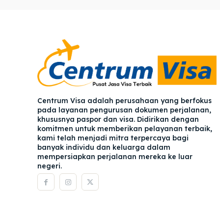
Pener
Pener
Asuran
Asuran
Blog
Blog
Centrum Visa adalah perusahaan yang berfokus
pada layanan pengurusan dokumen perjalanan,
khususnya paspor dan visa. Didirikan dengan
komitmen untuk memberikan pelayanan terbaik,
kami telah menjadi mitra terpercaya bagi
banyak individu dan keluarga dalam
mempersiapkan perjalanan mereka ke luar
negeri.