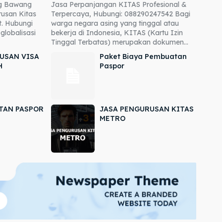
ng Bawang
Jasa Perpanjangan KITAS Profesional &
usan Kitas
Terpercaya, Hubungi: 088290247542 Bagi
. Hubungi
warga negara asing yang tinggal atau
globalisasi
bekerja di Indonesia, KITAS (Kartu Izin
Tinggal Terbatas) merupakan dokumen...
USAN VISA
Paket Biaya Pembuatan
H
Paspor
TAN PASPOR
JASA PENGURUSAN KITAS
METRO